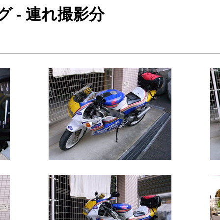
ング - 連れ撮影分